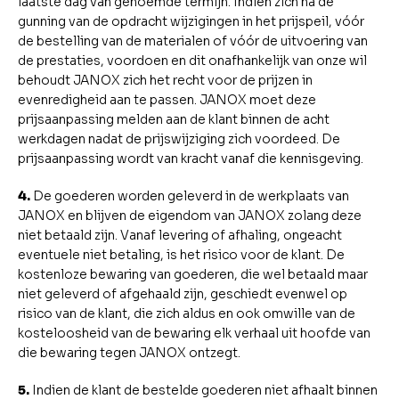
laatste dag van genoemde termijn. Indien zich na de
gunning van de opdracht wijzigingen in het prijspeil, vóór
de bestelling van de materialen of vóór de uitvoering van
de prestaties, voordoen en dit onafhankelijk van onze wil
behoudt JANOX zich het recht voor de prijzen in
evenredigheid aan te passen. JANOX moet deze
prijsaanpassing melden aan de klant binnen de acht
werkdagen nadat de prijswijziging zich voordeed. De
prijsaanpassing wordt van kracht vanaf die kennisgeving.
4.
De goederen worden geleverd in de werkplaats van
JANOX en blijven de eigendom van JANOX zolang deze
niet betaald zijn. Vanaf levering of afhaling, ongeacht
eventuele niet betaling, is het risico voor de klant. De
kostenloze bewaring van goederen, die wel betaald maar
niet geleverd of afgehaald zijn, geschiedt evenwel op
risico van de klant, die zich aldus en ook omwille van de
kosteloosheid van de bewaring elk verhaal uit hoofde van
die bewaring tegen JANOX ontzegt.
5.
Indien de klant de bestelde goederen niet afhaalt binnen