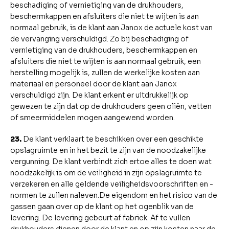
beschadiging of vernietiging van de drukhouders,
beschermkappen en afsluiters die niet te wijten is aan
normaal gebruik, is de klant aan Janox de actuele kost van
de vervanging verschuldigd. Zo bij beschadiging of
vernietiging van de drukhouders, beschermkappen en
afsluiters die niet te wijten is aan normaal gebruik, een
herstelling mogelijk is, zullen de werkelijke kosten aan
materiaal en personeel door de klant aan Janox
verschuldigd zijn. De klant erkent er uitdrukkelijk op
gewezen te zijn dat op de drukhouders geen oliën, vetten
of smeermiddelen mogen aangewend worden.
23.
De klant verklaart te beschikken over een geschikte
opslagruimte en in het bezit te zijn van de noodzakelijke
vergunning. De klant verbindt zich ertoe alles te doen wat
noodzakelijk is om de veiligheid in zijn opslagruimte te
verzekeren en alle geldende veiligheidsvoorschriften en -
normen te zullen naleven.De eigendom en het risico van de
gassen gaan over op de klant op het ogenblik van de
levering. De levering gebeurt af fabriek. Af te vullen