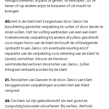
verhypothekeren, in pand te geven, te verkopen , uit te
lenen of op andere wijze te bewaren of uit macht te
brengen.
20.
Het is de klant niet toegestaan door Janox ter
beschikking gestelde verpakking te vullen of door derde te
doen vullen. Het ter vulling aanbieden van een aan klant
toebehorende verpakking bij andere afvullers geschiedt
voor eigen risico van de klant en houdt de stilzwijgende
opdracht in aan Janox om eventuele keuring en/of
reparatie van de verpakking voor rekening van de klant te
(doen) verrichten. Alsook de hierdoor
verminderde/verloren inkomsten van Janox, zullen
integraal verhaald worden bij de klant.
21.
Restanten van Gassen in de door Janox van klant
teruggenomen verpakkingen worden niet aan Klant
vergoed.
22.
De klant zal zijn gebruiksrecht als een goed en
zorgvuldig huisvader uitoefenen. Bij verlies, diefstal,