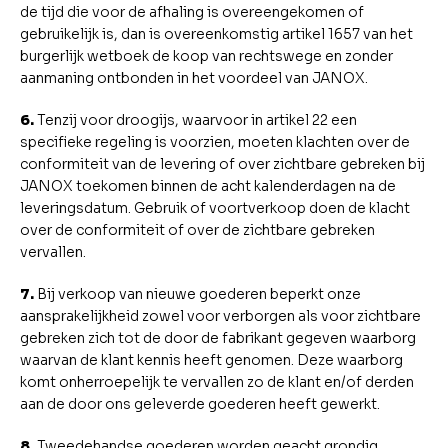
de tijd die voor de afhaling is overeengekomen of
gebruikelijk is, dan is overeenkomstig artikel 1657 van het
burgerlijk wetboek de koop van rechtswege en zonder
aanmaning ontbonden in het voordeel van JANOX.
6.
Tenzij voor droogijs, waarvoor in artikel 22 een
specifieke regeling is voorzien, moeten klachten over de
conformiteit van de levering of over zichtbare gebreken bij
JANOX toekomen binnen de acht kalenderdagen na de
leveringsdatum. Gebruik of voortverkoop doen de klacht
over de conformiteit of over de zichtbare gebreken
vervallen.
7.
Bij verkoop van nieuwe goederen beperkt onze
aansprakelijkheid zowel voor verborgen als voor zichtbare
gebreken zich tot de door de fabrikant gegeven waarborg
waarvan de klant kennis heeft genomen. Deze waarborg
komt onherroepelijk te vervallen zo de klant en/of derden
aan de door ons geleverde goederen heeft gewerkt.
8.
Tweedehandse goederen worden geacht grondig