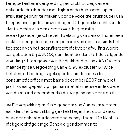
terugbetaalbare vergoeding per drukhouder, van een
gekeurde drukhouder met bijhorende beschermkap en
afsluiter gebruik te maken voor de voor die drukhouder van
toepassing zijnde aanwendingen. Dit gebruiksrecht kan de
klant slechts aan een derde overdragen mits
voorafgaande, geschreven toelating van Janox. Indien een
drukhouder gedurende een periode van één jaar sinds het
toestaan van het gebruiksrecht niet voor afvulling wordt
aangeboden bij JANOX, dan dient de klant tot de volgende
afvulling of teruggave van de drukhouder aan JANOX een
maandelijkse vergoeding van € 5,95 exclusief BTW te
betalen; dit bedrag is gekoppeld aan de index der
consumptieprijzen met basis december 2007 en wordt
jaarlijks aangepast op 1 januari met als nieuwe index deze
van de maand december die de aanpassing voorafgaat.
19.
De verpakkingen zijn eigendom van Janox en worden
aan klant ter beschikking gesteld tegen het door Janox
hiervoor gehanteerde vergoedingssysteem. De klant is
niet gerechtigd enige Janox eigendommen te