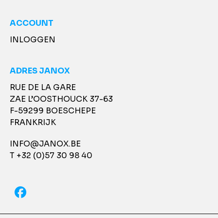
ACCOUNT
INLOGGEN
ADRES JANOX
RUE DE LA GARE
ZAE L’OOSTHOUCK 37-63
F-59299 BOESCHEPE
FRANKRIJK
INFO@JANOX.BE
T +32 (0)57 30 98 40