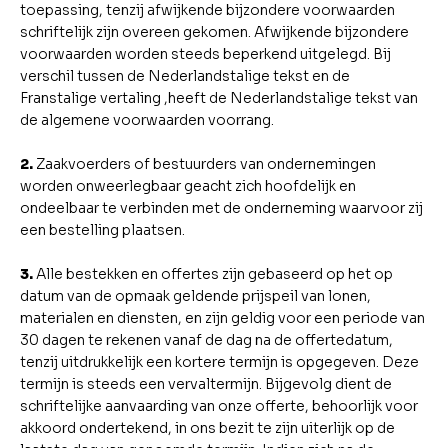
toepassing, tenzij afwijkende bijzondere voorwaarden
schriftelijk zijn overeen gekomen. Afwijkende bijzondere
voorwaarden worden steeds beperkend uitgelegd. Bij
verschil tussen de Nederlandstalige tekst en de
Franstalige vertaling ,heeft de Nederlandstalige tekst van
de algemene voorwaarden voorrang.
2.
Zaakvoerders of bestuurders van ondernemingen
worden onweerlegbaar geacht zich hoofdelijk en
ondeelbaar te verbinden met de onderneming waarvoor zij
een bestelling plaatsen.
3.
Alle bestekken en offertes zijn gebaseerd op het op
datum van de opmaak geldende prijspeil van lonen,
materialen en diensten, en zijn geldig voor een periode van
30 dagen te rekenen vanaf de dag na de offertedatum,
tenzij uitdrukkelijk een kortere termijn is opgegeven. Deze
termijn is steeds een vervaltermijn. Bijgevolg dient de
schriftelijke aanvaarding van onze offerte, behoorlijk voor
akkoord ondertekend, in ons bezit te zijn uiterlijk op de