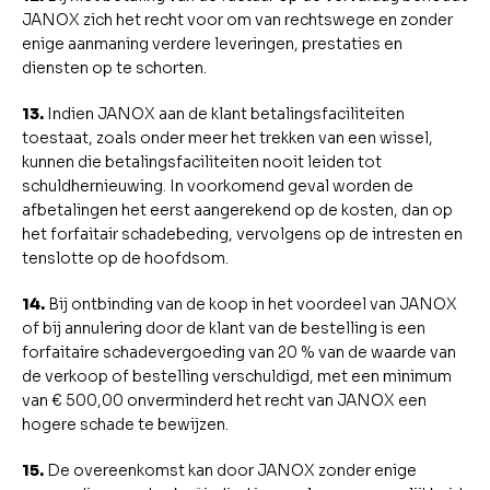
JANOX zich het recht voor om van rechtswege en zonder
enige aanmaning verdere leveringen, prestaties en
diensten op te schorten.
13.
Indien JANOX aan de klant betalingsfaciliteiten
toestaat, zoals onder meer het trekken van een wissel,
kunnen die betalingsfaciliteiten nooit leiden tot
schuldhernieuwing. In voorkomend geval worden de
afbetalingen het eerst aangerekend op de kosten, dan op
het forfaitair schadebeding, vervolgens op de intresten en
tenslotte op de hoofdsom.
14.
Bij ontbinding van de koop in het voordeel van JANOX
of bij annulering door de klant van de bestelling is een
forfaitaire schadevergoeding van 20 % van de waarde van
de verkoop of bestelling verschuldigd, met een minimum
van € 500,00 onverminderd het recht van JANOX een
hogere schade te bewijzen.
15.
De overeenkomst kan door JANOX zonder enige