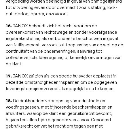
vergoeding worden beëindigd in geval van onmogelijkheid
tot uitvoering ervan door overmacht zoals staking, lock-
out, oorlog, oproer, enzovoort.
16.
JANOX behoudt zich het recht voor om de
overeenkomst van rechtswege en zonder voorafgaande
ingebrekestelling als ontbonden te beschouwen in geval
van faillissement, verzoek tot toepassing van de wet op de
continuïteit van de ondernemingen, aanvraag tot
collectieve schuldenregeling of kennelijk onvermogen van
de klant.
17.
JANOX zal zich als een goede huisvader geplaatst in
dezelfde omstandigheden inspannen om de opgegeven
leveringstermijnen zo veel als mogelijk te na te komen.
18.
De drukhouders voor opslag van industriële en
voedingsgassen, met bijhorende beschermkappen en
afsluiters, waarop de klant een gebruiksrecht bekomt,
blijven ten allen tijde eigendom van Janox. Genoemd
gebruiksrecht omvat het recht om tegen een niet