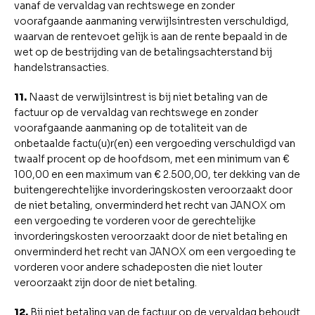
vanaf de vervaldag van rechtswege en zonder
voorafgaande aanmaning verwijlsintresten verschuldigd,
waarvan de rentevoet gelijk is aan de rente bepaald in de
wet op de bestrijding van de betalingsachterstand bij
handelstransacties.
11.
Naast de verwijlsintrest is bij niet betaling van de
factuur op de vervaldag van rechtswege en zonder
voorafgaande aanmaning op de totaliteit van de
onbetaalde factu(u)r(en) een vergoeding verschuldigd van
twaalf procent op de hoofdsom, met een minimum van €
100,00 en een maximum van € 2.500,00, ter dekking van de
buitengerechtelijke invorderingskosten veroorzaakt door
de niet betaling, onverminderd het recht van JANOX om
een vergoeding te vorderen voor de gerechtelijke
invorderingskosten veroorzaakt door de niet betaling en
onverminderd het recht van JANOX om een vergoeding te
vorderen voor andere schadeposten die niet louter
veroorzaakt zijn door de niet betaling.
12.
Bij niet betaling van de factuur op de vervaldag behoudt