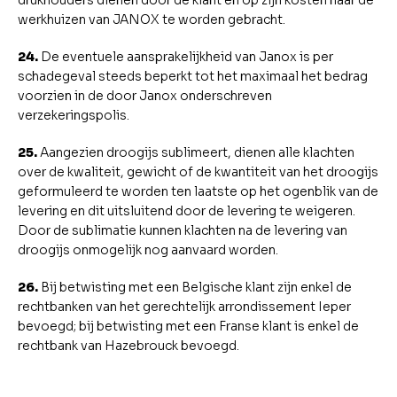
drukhouders dienen door de klant en op zijn kosten naar de
werkhuizen van JANOX te worden gebracht.
24.
De eventuele aansprakelijkheid van Janox is per
schadegeval steeds beperkt tot het maximaal het bedrag
voorzien in de door Janox onderschreven
verzekeringspolis.
25.
Aangezien droogijs sublimeert, dienen alle klachten
over de kwaliteit, gewicht of de kwantiteit van het droogijs
geformuleerd te worden ten laatste op het ogenblik van de
levering en dit uitsluitend door de levering te weigeren.
Door de sublimatie kunnen klachten na de levering van
droogijs onmogelijk nog aanvaard worden.
26.
Bij betwisting met een Belgische klant zijn enkel de
rechtbanken van het gerechtelijk arrondissement Ieper
bevoegd; bij betwisting met een Franse klant is enkel de
rechtbank van Hazebrouck bevoegd.