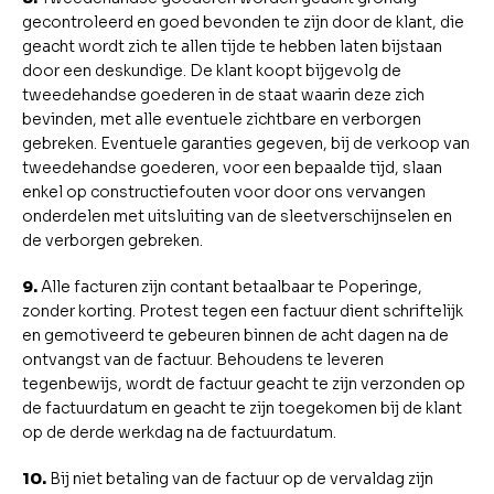
gecontroleerd en goed bevonden te zijn door de klant, die
geacht wordt zich te allen tijde te hebben laten bijstaan
door een deskundige. De klant koopt bijgevolg de
tweedehandse goederen in de staat waarin deze zich
bevinden, met alle eventuele zichtbare en verborgen
gebreken. Eventuele garanties gegeven, bij de verkoop van
tweedehandse goederen, voor een bepaalde tijd, slaan
enkel op constructiefouten voor door ons vervangen
onderdelen met uitsluiting van de sleetverschijnselen en
de verborgen gebreken.
9.
Alle facturen zijn contant betaalbaar te Poperinge,
zonder korting. Protest tegen een factuur dient schriftelijk
en gemotiveerd te gebeuren binnen de acht dagen na de
ontvangst van de factuur. Behoudens te leveren
tegenbewijs, wordt de factuur geacht te zijn verzonden op
de factuurdatum en geacht te zijn toegekomen bij de klant
op de derde werkdag na de factuurdatum.
10.
Bij niet betaling van de factuur op de vervaldag zijn