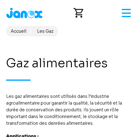
Aller
au
contenu
principal
Accueil
Les Gaz
Fil
d'Ariane
Gaz alimentaires
Les gaz alimentaires sont utilisés dans l'industrie
agroalimentaire pour garantir la qualité, la sécurité et la
durée de conservation des produits. Ils jouent un rôle
important dans le conditionnement, le stockage et la
transformation des denrées alimentaires.
Applications :