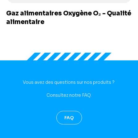
Gaz alimentaires Oxygène O₂ - Qualité
alimentaire
Vous avez des questions sur nos produits ?
Consultez notre FAQ.
FAQ