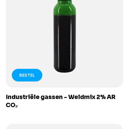
BESTEL
Industriële gassen - Weldmix 2% AR
CO₂