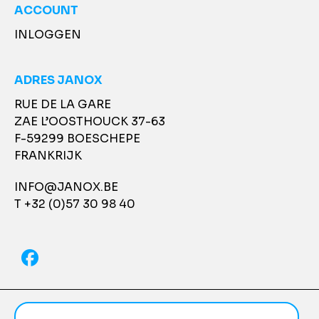
ACCOUNT
INLOGGEN
ADRES JANOX
RUE DE LA GARE
ZAE L’OOSTHOUCK 37-63
F-59299 BOESCHEPE
FRANKRIJK
INFO@JANOX.BE
T +32 (0)57 30 98 40