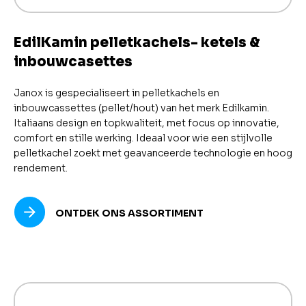
EdilKamin pelletkachels- ketels &
inbouwcasettes
Janox is gespecialiseert in pelletkachels en
inbouwcassettes (pellet/hout) van het merk Edilkamin.
Italiaans design en topkwaliteit, met focus op innovatie,
comfort en stille werking. Ideaal voor wie een stijlvolle
pelletkachel zoekt met geavanceerde technologie en hoog
rendement.
ONTDEK ONS ASSORTIMENT