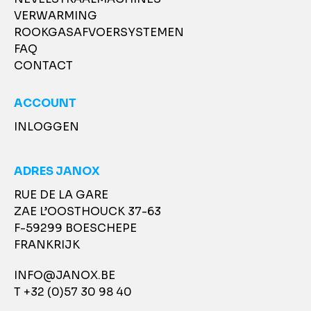
VERWARMING
ROOKGASAFVOERSYSTEMEN
FAQ
CONTACT
ACCOUNT
INLOGGEN
ADRES JANOX
RUE DE LA GARE
ZAE L’OOSTHOUCK 37-63
F-59299 BOESCHEPE
FRANKRIJK
INFO@JANOX.BE
T +32 (0)57 30 98 40