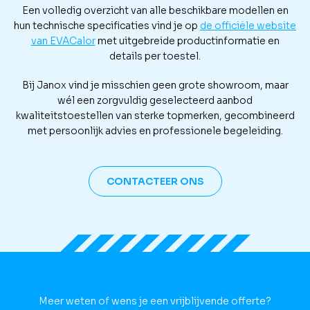
Een volledig overzicht van alle beschikbare modellen en
hun technische specificaties vind je op
de officiële website
van EVACalor
met uitgebreide productinformatie en
details per toestel.
Bij Janox vind je misschien geen grote showroom, maar
wél een zorgvuldig geselecteerd aanbod
kwaliteitstoestellen van sterke topmerken, gecombineerd
met persoonlijk advies en professionele begeleiding.
CONTACTEER ONS
Meer weten of wens je een vrijblijvende offerte?