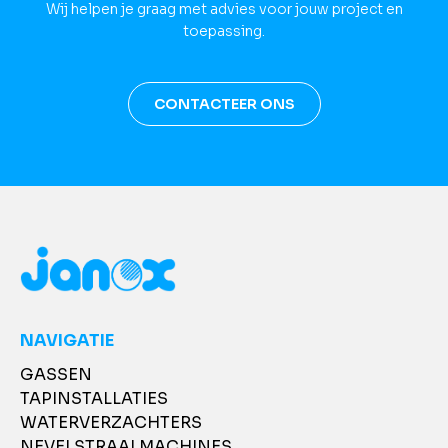
Wij helpen je graag met advies voor jouw project en
toepassing.
CONTACTEER ONS
NAVIGATIE
GASSEN
TAPINSTALLATIES
WATERVERZACHTERS
NEVELSTRAALMACHINES