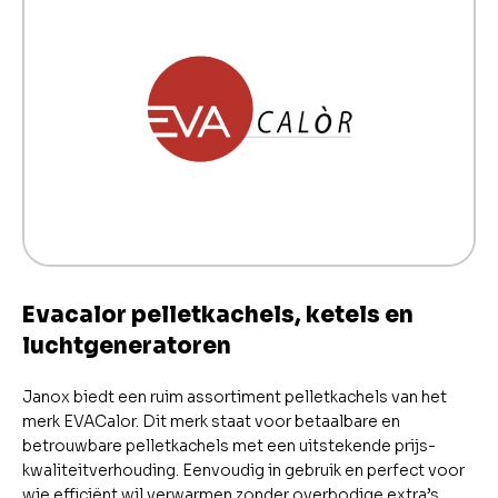
Evacalor pelletkachels, ketels en
luchtgeneratoren
Janox biedt een ruim assortiment pelletkachels van het
merk EVACalor. Dit merk staat voor betaalbare en
betrouwbare pelletkachels met een uitstekende prijs-
kwaliteitverhouding. Eenvoudig in gebruik en perfect voor
wie efficiënt wil verwarmen zonder overbodige extra’s.